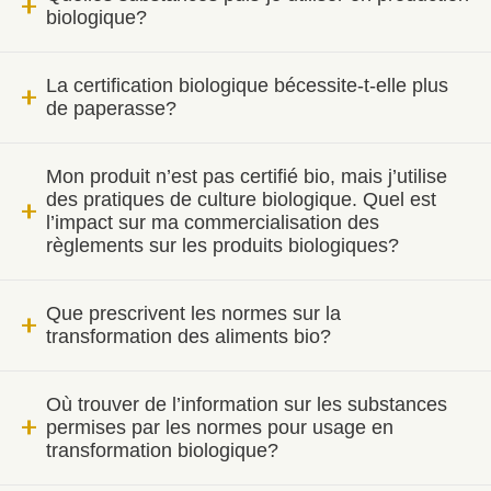
biologique?
La certification biologique bécessite-t-elle plus
de paperasse?
Mon produit n’est pas certifié bio, mais j’utilise
des pratiques de culture biologique. Quel est
l’impact sur ma commercialisation des
règlements sur les produits biologiques?
Que prescrivent les normes sur la
transformation des aliments bio?
Où trouver de l’information sur les substances
permises par les normes pour usage en
transformation biologique?